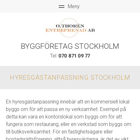
BYGGFÖRETAG STOCKHOLM
Tel:
070 871 09 77
HYRESGÄSTANPASSNING STOCKHOLM
En hyresgästanpassning innebär att en kommersiell lokal
byggs om för att passa en ny verksamhet. Exempel på
detta kan vara en kontorslokal som byggs om för att
fungera som restaurang, eller en verkstad som byggs om
till butiksverksamhet. För en fastighetsägare eller
bostadsrättsförening, alltså hyresvärdarna, är det av vikt