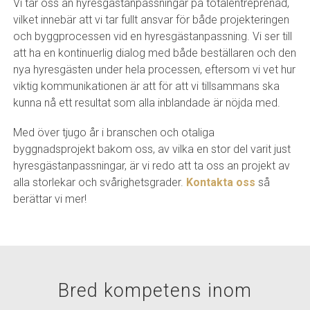
Vi tar oss an hyresgästanpassningar på totalentreprenad,
vilket innebär att vi tar fullt ansvar för både projekteringen
och byggprocessen vid en hyresgästanpassning. Vi ser till
att ha en kontinuerlig dialog med både beställaren och den
nya hyresgästen under hela processen, eftersom vi vet hur
viktig kommunikationen är att för att vi tillsammans ska
kunna nå ett resultat som alla inblandade är nöjda med.
Med över tjugo år i branschen och otaliga
byggnadsprojekt bakom oss, av vilka en stor del varit just
hyresgästanpassningar, är vi redo att ta oss an projekt av
alla storlekar och svårighetsgrader.
Kontakta oss
så
berättar vi mer!
Bred kompetens inom