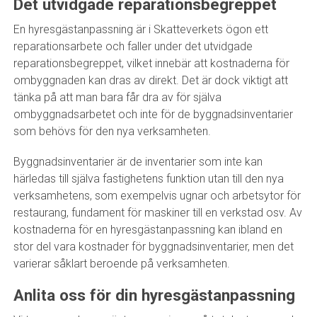
Det utvidgade reparationsbegreppet
En hyresgästanpassning är i Skatteverkets ögon ett
reparationsarbete och faller under det utvidgade
reparationsbegreppet, vilket innebär att kostnaderna för
ombyggnaden kan dras av direkt. Det är dock viktigt att
tänka på att man bara får dra av för själva
ombyggnadsarbetet och inte för de byggnadsinventarier
som behövs för den nya verksamheten.
Byggnadsinventarier är de inventarier som inte kan
härledas till själva fastighetens funktion utan till den nya
verksamhetens, som exempelvis ugnar och arbetsytor för
restaurang, fundament för maskiner till en verkstad osv. Av
kostnaderna för en hyresgästanpassning kan ibland en
stor del vara kostnader för byggnadsinventarier, men det
varierar såklart beroende på verksamheten.
Anlita oss för din hyresgästanpassning