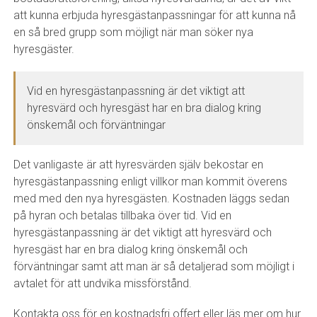
att kunna erbjuda hyresgästanpassningar för att kunna nå
en så bred grupp som möjligt när man söker nya
hyresgäster.
Vid en hyresgästanpassning är det viktigt att
hyresvärd och hyresgäst har en bra dialog kring
önskemål och förväntningar
Det vanligaste är att hyresvärden själv bekostar en
hyresgästanpassning enligt villkor man kommit överens
med med den nya hyresgästen. Kostnaden läggs sedan
på hyran och betalas tillbaka över tid. Vid en
hyresgästanpassning är det viktigt att hyresvärd och
hyresgäst har en bra dialog kring önskemål och
förväntningar samt att man är så detaljerad som möjligt i
avtalet för att undvika missförstånd.
Kontakta oss för en kostnadsfri offert eller läs mer om hur