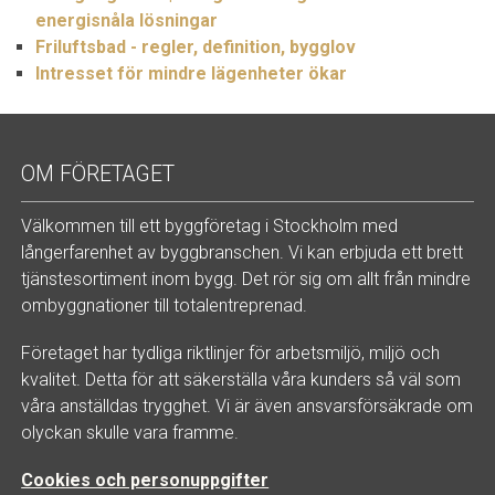
energisnåla lösningar
Friluftsbad - regler, definition, bygglov
Intresset för mindre lägenheter ökar
OM FÖRETAGET
Välkommen till ett byggföretag i Stockholm med
långerfarenhet av byggbranschen. Vi kan erbjuda ett brett
tjänstesortiment inom bygg. Det rör sig om allt från mindre
ombyggnationer till totalentreprenad.
Företaget har tydliga riktlinjer för arbetsmiljö, miljö och
kvalitet. Detta för att säkerställa våra kunders så väl som
våra anställdas trygghet. Vi är även ansvarsförsäkrade om
olyckan skulle vara framme.
Cookies och personuppgifter