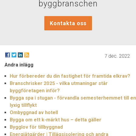
byggbranschen
Kontakta oss
7 dec. 2022
Andra inlägg
Hur förbereder du din fastighet för framtida elkrav?
Branschrisker 2025 - vilka utmaningar står
byggföretagen inför?
Bygga spa i stugan - förvandla semesterhemmet till en
lyxig tillflykt
Ombyggnad av hotell
Bygga om ett k-märkt hus – detta gäller
Bygglov för tillbyggnad
Energiåtgärder | Tillägsisolering och andra