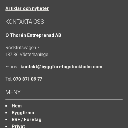
Artiklar och nyheter
KONTAKTA OSS
O Thorén Entreprenad AB
Rödklintsvägen 7
137 36 Västerhaninge
E-post:
kontakt@byggföretagstockholm.com
Tel:
070 871 09 77
MENY
Hem
Byggfirma
BRF / Företag
Privat