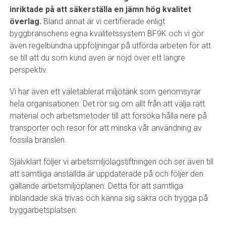
inriktade på att säkerställa en jämn hög kvalitet
överlag.
Bland annat är vi certifierade enligt
byggbranschens egna kvalitetssystem BF9K och vi gör
även regelbundna uppföljningar på utförda arbeten för att
se till att du som kund även är nöjd över ett längre
perspektiv.
Vi har även ett väletablerat miljötänk som genomsyrar
hela organisationen. Det rör sig om allt från att välja rätt
material och arbetsmetoder till att försöka hålla nere på
transporter och resor för att minska vår användning av
fossila bränslen.
Självklart följer vi arbetsmiljölagstiftningen och ser även till
att samtliga anställda är uppdaterade på och följer den
gällande arbetsmiljöplanen. Detta för att samtliga
inblandade ska trivas och känna sig säkra och trygga på
byggarbetsplatsen.