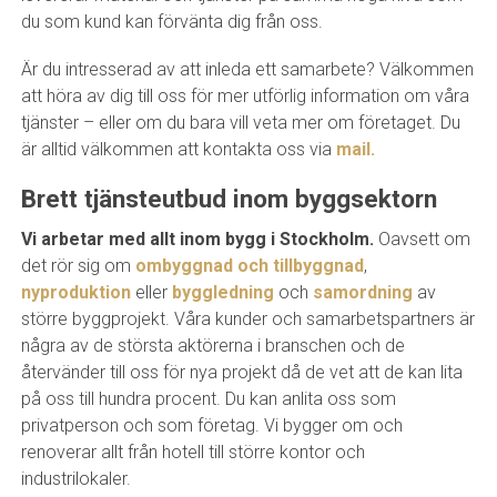
du som kund kan förvänta dig från oss.
Är du intresserad av att inleda ett samarbete? Välkommen
att höra av dig till oss för mer utförlig information om våra
tjänster – eller om du bara vill veta mer om företaget. Du
är alltid välkommen att kontakta oss via
mail.
Brett tjänsteutbud inom byggsektorn
Vi arbetar med allt inom bygg i Stockholm.
Oavsett om
det rör sig om
ombyggnad och tillbyggnad
,
nyproduktion
eller
byggledning
och
samordning
av
större byggprojekt. Våra kunder och samarbetspartners är
några av de största aktörerna i branschen och de
återvänder till oss för nya projekt då de vet att de kan lita
på oss till hundra procent. Du kan anlita oss som
privatperson och som företag. Vi bygger om och
renoverar allt från hotell till större kontor och
industrilokaler.