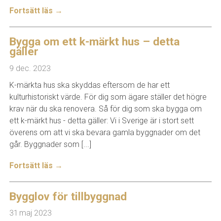
Fortsätt läs →
Bygga om ett k-märkt hus – detta
gäller
9 dec. 2023
K-märkta hus ska skyddas eftersom de har ett
kulturhistoriskt värde. För dig som ägare ställer det högre
krav när du ska renovera. Så för dig som ska bygga om
ett k-märkt hus - detta gäller: Vi i Sverige är i stort sett
överens om att vi ska bevara gamla byggnader om det
går. Byggnader som [...]
Fortsätt läs →
Bygglov för tillbyggnad
31 maj 2023