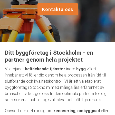
Kontakta oss
Ditt byggföretag i Stockholm - en
partner genom hela projektet
Vi erbjuder
heltäckande tjänster
inom
bygg
vilket
innebär att vi följer dig genom hela processen från idé till
slutförande och kvalitetskontroll. Vi är ett väletablerat
byggföretag i Stockholm med många års erfarenhet av
branschen vilket gör oss till den optimala partnern för dig
som söker snabba, högkvalitativa och pålitliga resultat.
Oavsett om det rör sig om
renovering
,
ombyggnad
eller