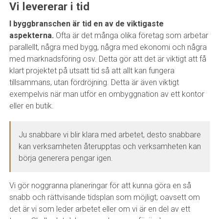
Vi levererar i tid
I byggbranschen är tid en av de viktigaste
aspekterna.
Ofta är det många olika företag som arbetar
parallellt, några med bygg, några med ekonomi och några
med marknadsföring osv. Detta gör att det är viktigt att få
klart projektet på utsatt tid så att allt kan fungera
tillsammans, utan fördröjning. Detta är även viktigt
exempelvis när man utför en ombyggnation av ett kontor
eller en butik.
Ju snabbare vi blir klara med arbetet, desto snabbare
kan verksamheten återupptas och verksamheten kan
börja generera pengar igen.
Vi gör noggranna planeringar för att kunna göra en så
snabb och rättvisande tidsplan som möjligt; oavsett om
det är vi som leder arbetet eller om vi är en del av ett