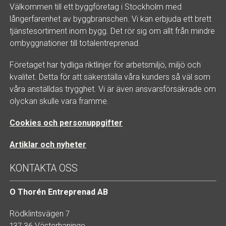
Välkommen till ett byggföretag i Stockholm med
långerfarenhet av byggbranschen. Vi kan erbjuda ett brett
tjänstesortiment inom bygg. Det rör sig om allt från mindre
ombyggnationer till totalentreprenad.
Företaget har tydliga riktlinjer för arbetsmiljö, miljö och
kvalitet. Detta för att säkerställa våra kunders så väl som
våra anställdas trygghet. Vi är även ansvarsförsäkrade om
olyckan skulle vara framme.
Cookies och personuppgifter
Artiklar och nyheter
KONTAKTA OSS
O Thorén Entreprenad AB
Rödklintsvägen 7
137 36 Västerhaninge