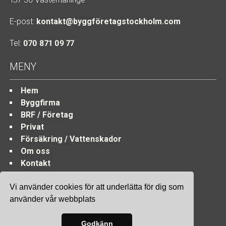
E-post:
kontakt@byggföretagstockholm.com
Tel:
070 871 09 77
MENY
Hem
Byggfirma
BRF / Företag
Privat
Försäkring / Vattenskador
Om oss
Kontakt
Vi använder cookies för att underlätta för dig som
använder vår webbplats
Site & SEO
©2026
Godkänn