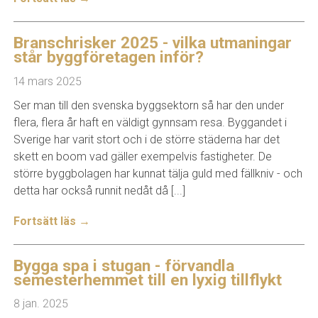
Branschrisker 2025 - vilka utmaningar
står byggföretagen inför?
14 mars 2025
Ser man till den svenska byggsektorn så har den under
flera, flera år haft en väldigt gynnsam resa. Byggandet i
Sverige har varit stort och i de större städerna har det
skett en boom vad gäller exempelvis fastigheter. De
större byggbolagen har kunnat tälja guld med fällkniv - och
detta har också runnit nedåt då [...]
Fortsätt läs →
Bygga spa i stugan - förvandla
semesterhemmet till en lyxig tillflykt
8 jan. 2025