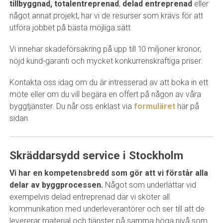
tillbyggnad,
totalentreprenad
,
delad entreprenad
eller
något annat projekt, har vi de resurser som krävs för att
utföra jobbet på bästa möjliga sätt.
Vi innehar skadeförsäkring på upp till 10 miljoner kronor,
nöjd kund-garanti och mycket konkurrenskraftiga priser.
Kontakta oss idag om du är intresserad av att boka in ett
möte eller om du vill begära en offert på någon av våra
byggtjänster. Du når oss enklast via
formuläret
här på
sidan.
Skräddarsydd service i Stockholm
Vi har en kompetensbredd som gör att vi förstår alla
delar av byggprocessen.
Något som underlättar vid
exempelvis delad entreprenad där vi sköter all
kommunikation med underleverantörer och ser till att de
levererar material och tjänster på samma höga nivå som