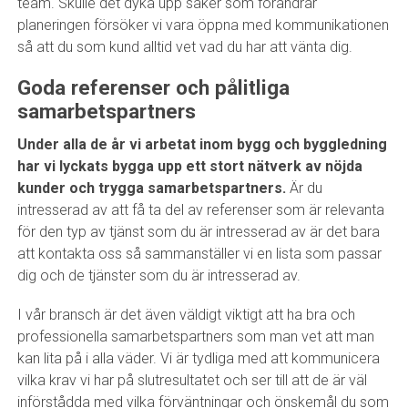
team. Skulle det dyka upp saker som förändrar
planeringen försöker vi vara öppna med kommunikationen
så att du som kund alltid vet vad du har att vänta dig.
Goda referenser och pålitliga
samarbetspartners
Under alla de år vi arbetat inom bygg och byggledning
har vi lyckats bygga upp ett stort nätverk av nöjda
kunder och trygga samarbetspartners.
Är du
intresserad av att få ta del av referenser som är relevanta
för den typ av tjänst som du är intresserad av är det bara
att kontakta oss så sammanställer vi en lista som passar
dig och de tjänster som du är intresserad av.
I vår bransch är det även väldigt viktigt att ha bra och
professionella samarbetspartners som man vet att man
kan lita på i alla väder. Vi är tydliga med att kommunicera
vilka krav vi har på slutresultatet och ser till att de är väl
införstådda med vilka förväntningar och önskemål du som