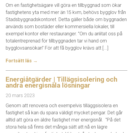
Om en fastighetsägare vill göra en tillbyggnad som ökar
fastighetens yta med mer än 15 kvm, behövs bygglov från
Stadsbyggnadskontoret. Detta gäller både om byggnaden
används som bostäder eller kommersiella lokaler, till
exempel kontor eller restauranger. ”Om du anlitat oss på
totalentreprenad för tillbyggnaden tar vi hand om
bygglovsansökan” För att få bygglov krävs att [...]
Fortsätt läs →
Energiåtgärder | Tillägsisolering och
andra energisnåla lösningar
20 mars 2023
Genom att renovera och exempelvis tilläggsisolera en
fastighet så kan du spara väldigt mycket pengar. Det går
alltid att göra en äldre fastighet mer energisnål. "På det
stora hela så finns det många sätt att nå en lägre