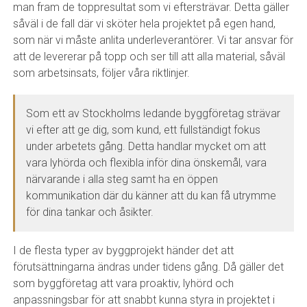
man fram de toppresultat som vi eftersträvar. Detta gäller
såväl i de fall där vi sköter hela projektet på egen hand,
som när vi måste anlita underleverantörer. Vi tar ansvar för
att de levererar på topp och ser till att alla material, såväl
som arbetsinsats, följer våra riktlinjer.
Som ett av Stockholms ledande byggföretag strävar
vi efter att ge dig, som kund, ett fullständigt fokus
under arbetets gång. Detta handlar mycket om att
vara lyhörda och flexibla inför dina önskemål, vara
närvarande i alla steg samt ha en öppen
kommunikation där du känner att du kan få utrymme
för dina tankar och åsikter.
I de flesta typer av byggprojekt händer det att
förutsättningarna ändras under tidens gång. Då gäller det
som byggföretag att vara proaktiv, lyhörd och
anpassningsbar för att snabbt kunna styra in projektet i