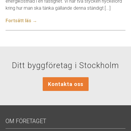
energikostnad i en fastighet. Vi har två stycken nyckelord
kring hur man ska tänka gällande denna ständigt [...]
Fortsätt läs →
Ditt byggföretag i Stockholm
Kontakta oss
OM FÖRETAGET