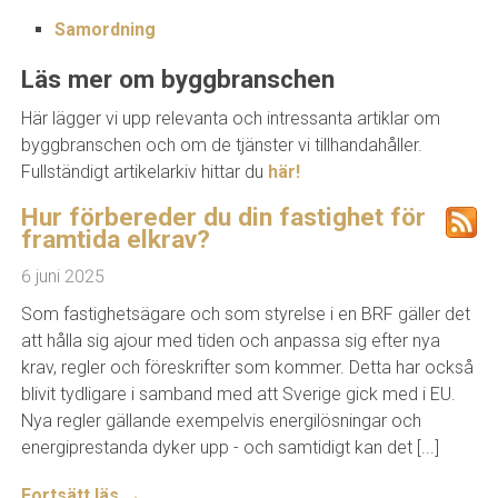
Samordning
Läs mer om byggbranschen
Här lägger vi upp relevanta och intressanta artiklar om
byggbranschen och om de tjänster vi tillhandahåller.
Fullständigt artikelarkiv hittar du
här!
Hur förbereder du din fastighet för
framtida elkrav?
6 juni 2025
Som fastighetsägare och som styrelse i en BRF gäller det
att hålla sig ajour med tiden och anpassa sig efter nya
krav, regler och föreskrifter som kommer. Detta har också
blivit tydligare i samband med att Sverige gick med i EU.
Nya regler gällande exempelvis energilösningar och
energiprestanda dyker upp - och samtidigt kan det [...]
Fortsätt läs →