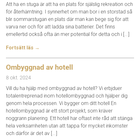
Att ha en stuga är att ha en plats för själslig rekreation och
för återhämtning. I synnerhet om man bor i en storstad så
blir sommarstugan en plats där man kan bege sig för att
varva ner och för att ladda sina batterier. Det finns
emellertid också ofta än mer potential för detta och i [...]
Fortsätt läs →
Ombyggnad av hotell
8 okt. 2024
Vill du ha hjälp med ombyggnad av hotell? Vi erbjduer
totalentreprenad inom hotellombyggnad och hjälper dig
genom hela processen. Vi bygger om ditt hotell En
hotellombyggnad är ett stort projekt, som kräver
noggrann planering. Ett hotell har oftast inte råd att stänga
hela verksamheten utan att tappa för mycket inkomster
och därför är det av [...]