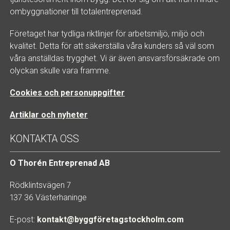
ombyggnationer till totalentreprenad.
Företaget har tydliga riktlinjer för arbetsmiljö, miljö och
kvalitet. Detta för att säkerställa våra kunders så väl som
våra anställdas trygghet. Vi är även ansvarsförsäkrade om
olyckan skulle vara framme.
Cookies och personuppgifter
Artiklar och nyheter
KONTAKTA OSS
O Thorén Entreprenad AB
Rödklintsvägen 7
137 36 Västerhaninge
E-post:
kontakt@byggföretagstockholm.com