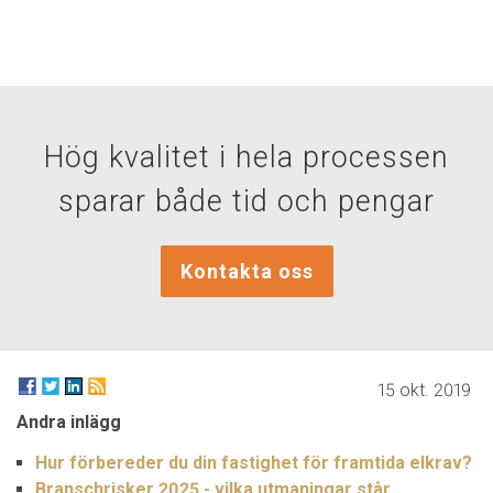
Hög kvalitet i hela processen
sparar både tid och pengar
Kontakta oss
15 okt. 2019
Andra inlägg
Hur förbereder du din fastighet för framtida elkrav?
Branschrisker 2025 - vilka utmaningar står