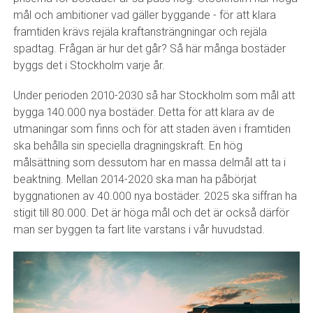
mål och ambitioner vad gäller byggande - för att klara
framtiden krävs rejäla kraftansträngningar och rejäla
spadtag. Frågan är hur det går? Så här många bostäder
byggs det i Stockholm varje år.
Under perioden 2010-2030 så har Stockholm som mål att
bygga 140.000 nya bostäder. Detta för att klara av de
utmaningar som finns och för att staden även i framtiden
ska behålla sin speciella dragningskraft. En hög
målsättning som dessutom har en massa delmål att ta i
beaktning. Mellan 2014-2020 ska man ha påbörjat
byggnationen av 40.000 nya bostäder. 2025 ska siffran ha
stigit till 80.000. Det är höga mål och det är också därför
man ser byggen ta fart lite varstans i vår huvudstad.