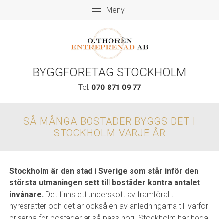
BYGGFÖRETAG STOCKHOLM
Tel:
070 871 09 77
SÅ MÅNGA BOSTÄDER BYGGS DET I
STOCKHOLM VARJE ÅR
Stockholm är den stad i Sverige som står inför den
största utmaningen sett till bostäder kontra antalet
invånare.
Det finns ett underskott av framförallt
hyresrätter och det är också en av anledningarna till varför
priserna för bostäder är så pass hög. Stockholm har höga