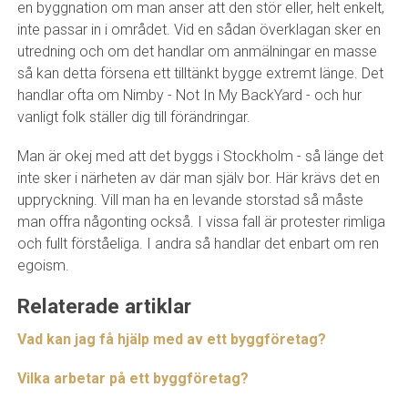
en byggnation om man anser att den stör eller, helt enkelt,
inte passar in i området. Vid en sådan överklagan sker en
utredning och om det handlar om anmälningar en masse
så kan detta försena ett tilltänkt bygge extremt länge. Det
handlar ofta om Nimby - Not In My BackYard - och hur
vanligt folk ställer dig till förändringar.
Man är okej med att det byggs i Stockholm - så länge det
inte sker i närheten av där man själv bor. Här krävs det en
uppryckning. Vill man ha en levande storstad så måste
man offra någonting också. I vissa fall är protester rimliga
och fullt förståeliga. I andra så handlar det enbart om ren
egoism.
Relaterade artiklar
Vad kan jag få hjälp med av ett byggföretag?
Vilka arbetar på ett byggföretag?