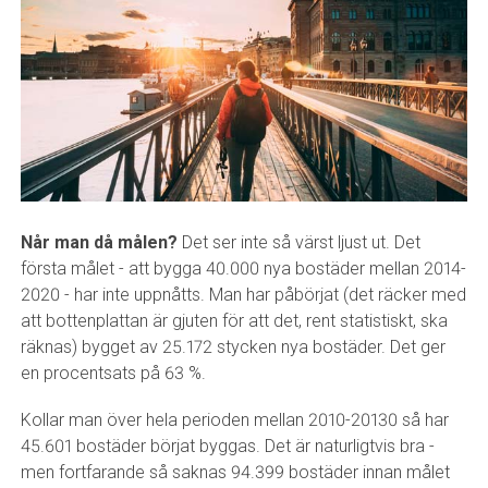
Når man då målen?
Det ser inte så värst ljust ut. Det
första målet - att bygga 40.000 nya bostäder mellan 2014-
2020 - har inte uppnåtts. Man har påbörjat (det räcker med
att bottenplattan är gjuten för att det, rent statistiskt, ska
räknas) bygget av 25.172 stycken nya bostäder. Det ger
en procentsats på 63 %.
Kollar man över hela perioden mellan 2010-20130 så har
45.601 bostäder börjat byggas. Det är naturligtvis bra -
men fortfarande så saknas 94.399 bostäder innan målet